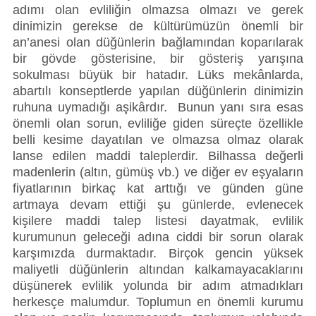
adımı olan evliliğin olmazsa olmazı ve gerek 
dinimizin gerekse de kültürümüzün önemli bir 
an’anesi olan düğünlerin bağlamından koparılarak 
bir gövde gösterisine, bir gösteriş yarışına 
sokulması büyük bir hatadır. Lüks mekânlarda, 
abartılı konseptlerde yapılan düğünlerin dinimizin 
ruhuna uymadığı aşikârdır.  Bunun yanı sıra esas 
önemli olan sorun, evliliğe giden süreçte özellikle 
belli kesime dayatılan ve olmazsa olmaz olarak 
lanse edilen maddi taleplerdir. Bilhassa değerli 
madenlerin (altın, gümüş vb.) ve diğer ev eşyaların 
fiyatlarının birkaç kat arttığı ve günden güne 
artmaya devam ettiği şu günlerde, evlenecek 
kişilere maddi talep listesi dayatmak, evlilik 
kurumunun geleceği adına ciddi bir sorun olarak 
karşımızda durmaktadır. Birçok gencin yüksek 
maliyetli düğünlerin altından kalkamayacaklarını 
düşünerek evlilik yolunda bir adım atmadıkları 
herkesçe malumdur. Toplumun en önemli kurumu 