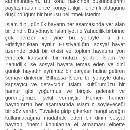
kanaatindeyim. Bu konu hakkında düşüncelerimi 
paylaşmadan önce konuyla ilgili, önemli olduğunu 
düşündüğüm bir hususu belirtmek isterim:
İslam dini, günlük hayatın her aşamasında yer alan 
bir dindir. Bu yönüyle İslamiyet ile Yahudilik birbirine 
çok benzer ve yine bu yönüyle iki din, 
Hristiyanlıktan ayrılır. Hristiyanlığın, sosyal hayat 
üzerinde ciddi bir etkisi ve toplum hayatına yön 
verecek kapsamlı bir nüfuzu yoktur. İslam ve 
Yahudilik ise sosyal hayata temas eden ve dini 
günlük hayattın ayrılmaz bir parçası haline getiren 
semavi dinlerdir. Bilhassa İslam, bu yönüyle daha 
kapsayıcı ve detaycıdır. İslam, kültürümüzü bir 
hamur gibi yoğurmuş ve birçok gelenek ve 
göreneğimize şekil vermiştir. Hemen hemen 
hayatımızın her aşamasında İslam’ın söyleyeceği 
bir söz vardır. Tuvalete girip çıkarken hangi ayağın 
kullanılacağına müdahale eden bir dinin sosyal 
hayatın önemli konularına el atmaması elbette 