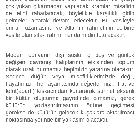
çok yukarı çıkarmadan yapılacak ikramlar, misafirin 
de elini rahatlatacak, böylelikle karşılıklı gidip 
gelmeler artarak devam edecektir. Bu vesileyle 
ömrün uzamasına ve Allah’ın rahmetinin celbine 
vesile olan sıla-i rahim, her daim diri tutulacaktır. 
Modern dünyanın dışı süslü, içi boş ve günlük 
değişen davranış kalıplarının etkisinden toplum 
olarak uzak durmamız hepimizin yararına olacaktır. 
Sadece düğün veya misafirliklerimizde değil, 
hayatımızın her aşamasında değerlerimizi, ifrat ve 
tefrit(abartı) kıskacından kurtararak sünnet eksenli 
bir kültür oluşturma gayretinde olmamız, gerek 
kültürün yozlaştırılmasının önüne geçilmesi 
gerekse de kültürün gelecek kuşaklara aktarılması 
noktasında yerinde bir yaklaşım olacaktır.