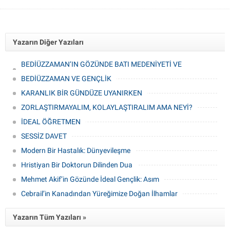
Yazarın Diğer Yazıları
BEDİÜZZAMAN’IN GÖZÜNDE BATI MEDENİYETİ VE
FELSEFESİ
BEDİÜZZAMAN VE GENÇLİK
KARANLIK BİR GÜNDÜZE UYANIRKEN
ZORLAŞTIRMAYALIM, KOLAYLAŞTIRALIM AMA NEYİ?
İDEAL ÖĞRETMEN
SESSİZ DAVET
Modern Bir Hastalık: Dünyevileşme
Hristiyan Bir Doktorun Dilinden Dua
Mehmet Akif’in Gözünde İdeal Gençlik: Asım
Cebrail’in Kanadından Yüreğimize Doğan İlhamlar
Yazarın Tüm Yazıları »