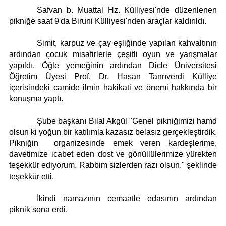
Safvan b. Muattal Hz. Külliyesi'nde düzenlenen
pikniğe saat 9'da Biruni Külliyesi'nden araçlar kaldırıldı.
Simit, karpuz ve çay eşliğinde yapılan kahvaltının
ardından çocuk misafirlerle çeşitli oyun ve yarışmalar
yapıldı. Öğle yemeğinin ardından Dicle Üniversitesi
Öğretim Üyesi Prof. Dr. Hasan Tanrıverdi Külliye
içerisindeki camide ilmin hakikati ve önemi hakkında bir
konuşma yaptı.
Şube başkanı Bilal Akgül "Genel pikniğimizi hamd
olsun ki yoğun bir katılımla kazasız belasız gerçekleştirdik.
Pikniğin organizesinde emek veren kardeşlerime,
davetimize icabet eden dost ve gönüllülerimize yürekten
teşekkür ediyorum. Rabbim sizlerden razı olsun." şeklinde
teşekkür etti.
İkindi namazının cemaatle edasının ardından
piknik sona erdi.