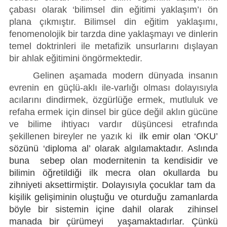
çabası olarak ‘bilimsel din eğitimi yaklaşım’ı ön
plana çıkmıştır. Bilimsel din eğitim yaklaşımı,
fenomenolojik bir tarzda dine yaklaşmayı ve dinlerin
temel doktrinleri ile metafizik unsurlarını dışlayan
bir ahlak eğitimini öngörmektedir.
Gelinen aşamada modern dünyada insanın
evrenin en güçlü-aklı ile-varlığı olması dolayısıyla
acılarını dindirmek, özgürlüğe ermek, mutluluk ve
refaha ermek için dinsel bir güce değil aklın gücüne
ve bilime ihtiyacı vardır düşüncesi etrafında
şekillenen bireyler ne yazık ki
ilk emir olan ‘OKU’
sözünü ‘diploma al’ olarak algılamaktadır. Aslında
buna sebep olan modernitenin ta kendisidir ve
bilimin öğretildiği ilk mecra olan okullarda bu
zihniyeti aksettirmiştir. Dolayısıyla çocuklar tam da
kişilik gelişiminin oluştuğu ve oturduğu zamanlarda
böyle bir sistemin içine dahil olarak zihinsel
manada bir çürümeyi yaşamaktadırlar. Çünkü