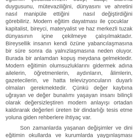
duygusunu, mütevaziliğini, dünyasını ve ahretini
nasıl manipüle ettiğini nasıl değiştirdiğini
görebiliriz. Modern eğitim dayatması ile çocuklar
kapitalist, bireyci, materyalist ve haz merkezli tuzak
dünyasının içine çekilmeye çalışılmaktadır.
Bireysellik insanın kendi özüne yabancılaşmasına
bir süre sonra da yalnızlaşmasına neden oluyor.
Burada bir anlamdan kopuş meydana gelmektedir.
Modern eğitimin olumsuzluklarını gidermek adına
ailelerin, öğretmenlerin, aydınların, âlimlerin,
gazetecilerin, ve hatta televizyoncuların duyarlı
olmaları gerekmektedir. Çünkü değer kaybına
uğrayan ve değer bunalımı yaşayan insanı bilinçli
olarak değersizleştiren modern anlayışı ortadan
kaldırarak değerleri üreten bir dindarlığı tesis etme
yoluna giden rehberlere ihtiyaç var.
Son zamanlarda yaşanan değişimler ve dini
eğitimin okullarda ve kurumlarda yaygınlaşması