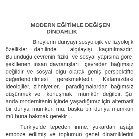
Künye
İletişim
MODERN EĞİTİMLE DEĞİŞEN
DİNDARLIK
Bireylerin dünyayı sosyolojik ve fizyolojik
özellikler dahilinde algılayışı kaçınılmazdır.
Bulunduğu çevrenin fiziki ve sosyal yapısına göre
şekillenen insan davranışları çevreden bağımsız
değildir ve sosyal olgu olarak geniş perspektifte
değerlendirilmesi gerekmektedir. Kafamızdaki
ideolojiler, zihniyetler, paradigmalardan bağımsız
düşünmek ve konuşmak mümkün değildir. Şu
anda modernitenin içinde yaşadığımız için alternatif
bir dünya mümkün mü, başka bir dünya mümkün
mü buna bakmak gerekir…
Türkiye’de tepeden inme, yukardan aşağı
empoze edilmiş ve toplumun genel dinamiklerini