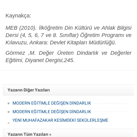
Kaynakça:
MEB (2010). İlköğretim Din Kültürü ve Ahlak Bilgisi
Dersi (4, 5, 6, 7 ve 8. Sınıflar) Öğretim Programı ve
Kılavuzu, Ankara: Devlet Kitapları Müdürlüğü
.
Görmez ,M. Değer Üreten Dindarlık ve Değerler
Eğitimi, Diyanet Dergisi,245.
Yazarın Diğer Yazıları
MODERN EĞİTİMLE DEĞİŞEN DİNDARLIK
MODERN EĞİTİMLE DEĞİŞEN DİNDARLIK
YENİ MUHAFAZAKAR KESİMDEKİ SEKÜLERLEŞME
EĞİLİMLERİ
Yazarın Tüm Yazıları »