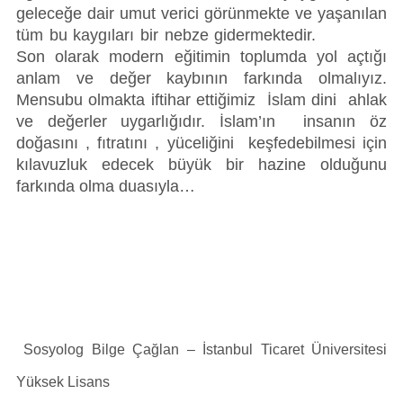
geleceğe dair umut verici görünmekte ve yaşanılan
tüm bu kaygıları bir nebze gidermektedir.
Son olarak modern eğitimin toplumda yol açtığı
anlam ve değer kaybının farkında olmalıyız.
Mensubu olmakta iftihar ettiğimiz İslam dini ahlak
ve değerler uygarlığıdır. İslam’ın insanın öz
doğasını , fıtratını , yüceliğini keşfedebilmesi için
kılavuzluk edecek büyük bir hazine olduğunu
farkında olma duasıyla…
Sosyolog Bilge Çağlan – İstanbul Ticaret Üniversitesi
Yüksek Lisans