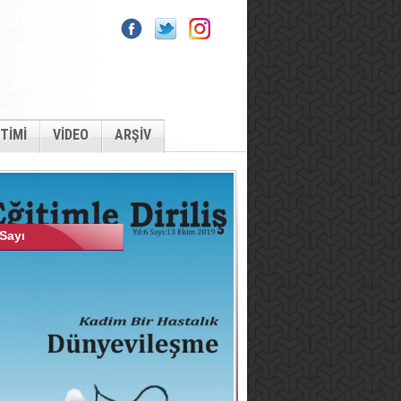
İTİMİ
VİDEO
ARŞİV
Sayı