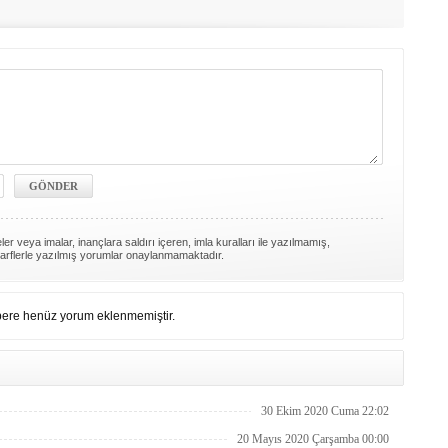
er veya imalar, inançlara saldırı içeren, imla kuralları ile yazılmamış,
arflerle yazılmış yorumlar onaylanmamaktadır.
ere henüz yorum eklenmemiştir.
30 Ekim 2020 Cuma 22:02
20 Mayıs 2020 Çarşamba 00:00