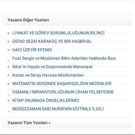
Yazarın Diğer Yazıları
LİYAKAT VE GÖREV SORUMLULUĞUNUN BİLİNCİ
ÜSTAD SEZAİ KARAKOÇ VE BİR HASBİHAL
HACI ÜZEYİR EFENDİ
Fuat Sezgin ve Müslüman Bilim Adamları Hakkında Bazı
Kısa Bilgiler
İkbal ‘in Hayatı ve Düşüncesinde Maneviyat
Kazan ve Saray Havzası Müslümanları
MATEMATİK DERSİNDE BAŞARISIZLIĞIN NEDENLERİ
OSMANLI İMPARATORLUĞUNUN CİHAN FELSEFESİNİ
KAVRAMAK
KİTAP OKUMADA ÖNCELİKLERİMİZ
BEDİÜZZAMAN SAİD NURSİ'NİN EĞİTİMLE İLGİLİ
GÖRÜŞLERİ
Yazarın Tüm Yazıları »