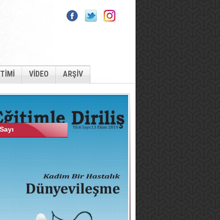
İTİMİ
VİDEO
ARŞİV
Sayı