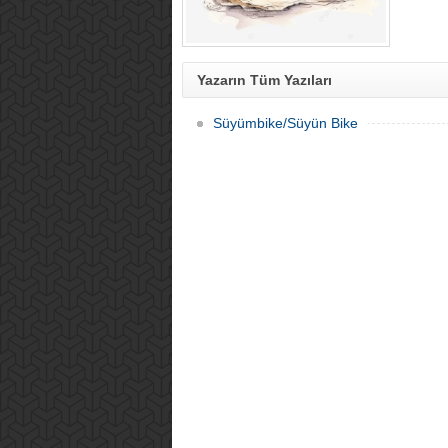
Yazarın Tüm Yazıları
Süyümbike/Süyün Bike