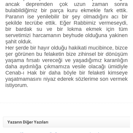
ancak depremden çok uzun zaman sonra
bulabildiğimiz bir parça kuru ekmekle fark ettik.
Paranın ise yenilebilir bir şey olmadığını acı bir
şekilde tecrübe ettik. Eğer Rabbimiz vermeseydi,
bir bardak su ve bir lokma ekmek için tüm
servetimizi harcamanın beyhude olduğuna yakinen
şahit olduk.
Her şerde bir hayır olduğu hakikati mucibince, bizce
şer görünen bu felaketin bize zihinsel bir dönüşüm
yaşama fırsatı vereceği ve yaşadığımız karanlığın
daha aydınlığa çıkmamıza vesile olacağı ümidiyle
Cenab-ı Hak bir daha böyle bir felaketi kimseye
yaşatmamasını niyaz ederek sözlerime son vermek
istiyorum.
Yazarın Diğer Yazıları