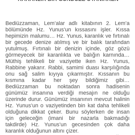
Künye
İletişim
Bediüzzaman, Lem’alar adlı kitabının 2. Lem’a
bölümünde Hz. Yunus’un kıssasını işler. Kıssa
hepimizin malumu… Hz. Yunus, karanlık ve fırtınalı
bir gecede denize atılmış ve bir balık tarafından
yutulmuş. Fırtınalı bir denizin içinde, göz gözü
görmeyecek bir karanlıkta ve balığın karnında…
Müthiş tehlikeli bir vaziyette iken Hz. Yunus,
Rabbine yakarır. Rabbi, samimi duası karşılığında
onu sağ salim kıyıya çıkarmıştır. Kıssanın bu
kısmına kadar her şey bildiğimiz gibi…
Bediüzzaman bu noktadan sonra hadisenin
günümüz insanına verdiği mesajın ne olduğu
üzerinde durur. Günümüz insanının mevcut halinin
Hz. Yunus’un o vaziyetinden bin kat daha tehlikeli
olduğuna dikkat çeker. Bunu söylerken de insan
için geleceğin (imani bir nazarla bakmadığı
takdirde) Hz. Yunus’un gecesinden çok daha
karanlık olduğunun altını çizer.