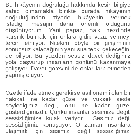
Bu hikâyenin doğruluğu hakkında kesin bilgiye
sahip olmamakla birlikte burada hikâyenin
doğruluğundan ziyade hikâyenin vermek
istediği mesajın daha önemli olduğunu
düşünüyorum. Yani papaz, halk nezdinde
karşılık bulmak için onlara gidip vaaz vermeyi
tercih etmiyor. Nitekim böyle bir girişiminin
sonuçsuz kalacağının yanı sıra tepki çekeceğini
de biliyor. Bu yüzden sessiz davet dediğimiz
yola başvurup insanların gönlünü kazanmaya
çalışıyor. Davet görevini de onlar fark etmeden
yapmış oluyor.
Özetle ifade etmek gerekirse asıl önemli olan bir
hakikati ne kadar güzel ve yüksek sesle
söylediğimiz değil, onu ne kadar güzel
gösterdiğimizdir. Çünkü insanlar sesimize değil,
sessizliğimize kulak veriyor… Sesimiz değil
sessizliğimiz konuşuyor. O zaman insanlara
ulaşmak için sesimizi değil sessizliğimizi