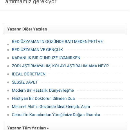
artırmamız gerekiyor
Yazarın Diğer Yazıları
BEDİÜZZAMAN’IN GÖZÜNDE BATI MEDENİYETİ VE
FELSEFESİ
BEDİÜZZAMAN VE GENÇLİK
KARANLIK BİR GÜNDÜZE UYANIRKEN
ZORLAŞTIRMAYALIM, KOLAYLAŞTIRALIM AMA NEYİ?
İDEAL ÖĞRETMEN
SESSİZ DAVET
Modern Bir Hastalık: Dünyevileşme
Hristiyan Bir Doktorun Dilinden Dua
Mehmet Akif’in Gözünde İdeal Gençlik: Asım
Cebrail’in Kanadından Yüreğimize Doğan İlhamlar
Yazarın Tüm Yazıları »