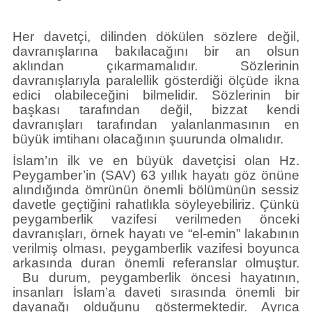
Her davetçi, dilinden dökülen sözlere değil,
davranışlarına bakılacağını bir an olsun
aklından çıkarmamalıdır. Sözlerinin
davranışlarıyla paralellik gösterdiği ölçüde ikna
edici olabileceğini bilmelidir. Sözlerinin bir
başkası tarafından değil, bizzat kendi
davranışları tarafından yalanlanmasının en
büyük imtihanı olacağının şuurunda olmalıdır.
İslam’ın ilk ve en büyük davetçisi olan Hz.
Peygamber’in (SAV) 63 yıllık hayatı göz önüne
alındığında ömrünün önemli bölümünün sessiz
davetle geçtiğini rahatlıkla söyleyebiliriz. Çünkü
peygamberlik vazifesi verilmeden önceki
davranışları, örnek hayatı ve “el-emin” lakabının
verilmiş olması, peygamberlik vazifesi boyunca
arkasında duran önemli referanslar olmuştur.
Bu durum, peygamberlik öncesi hayatının,
insanları İslam’a daveti sırasında önemli bir
dayanağı olduğunu göstermektedir. Ayrıca