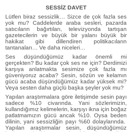
Künye
SESSİZ DAVET
İletişim
Lütfen biraz sessizlik… Sizce de çok fazla ses
yok mu? Caddelerde araba sesleri, pazarda
satıcıların bağırtıları, televizyonda tartışan
gazetecilerin ve büyük bir yalanı büyük bir
hakikat gibi dillendiren politikacıların
tantanaları… Ve daha niceleri…
Ses düşündüğümüz kadar önemli mi
gerçekten? Bu kadar çok ses ne için? Derdimizi
karşıya anlatmakta sesimize çok fazla mı
güveniyoruz acaba? Sesin, sözün ve kelamın
gücü acaba düşündüğümüz kadar yüksek mi?
Veya sesten daha güçlü başka şeyler yok mu?
Yapılan araştırmalara göre iletişimde sesin payı
sadece %10 civarında. Yani sözlerimizin,
kullandığımız kelimelerin, karşıyı ikna için boğaz
patlatmamızın gücü ancak %10. Oysa beden
dilinin, yani sessizliğin payı %60 dolaylarında.
Yapılan araştırmalar sesin, düşündüğümüz