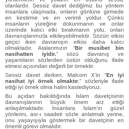
olanlardır. Sessiz davet dediğimiz bu yöntem
insanlara ulaşmada, onların gönlüne girmede
en kestirme ve en verimli yoldur. Çünkü
insanların yüreğine dokunmanın ve onlar
üzerinde kalıcı etki bırakmanın yolu, onları
davranışlarımızla etkileyebilmektir. Sözün etkisi
geçici iken davranışın etkisi daha kalıcı
olmaktadır. Atalarımızın “
Bir musibet bin
nasihatten iyidir.
” sözü davranış ve
yaşantıların sözlerden üstün olduğunu ifade
etmesi açısından değerli bir örnektir.
Sessiz davet derken, Malcom X’in “
En iyi
nasihat iyi örnek olmaktır
.” sözleriyle ifade
ettiği iyi örnek olma halini kastediyoruz.
Bu açıdan bakıldığında İslam davetçisinin
davranışlarının büyük önem arz ettiği
anlaşılmaktadır. İnsanlara İslam’ın güzel
yönlerini, asr-ı saadeti sözle anlatmak yerine,
onu yaşayışıyla göstermek bir davetçinin en
önemli görevi olmalıdır.