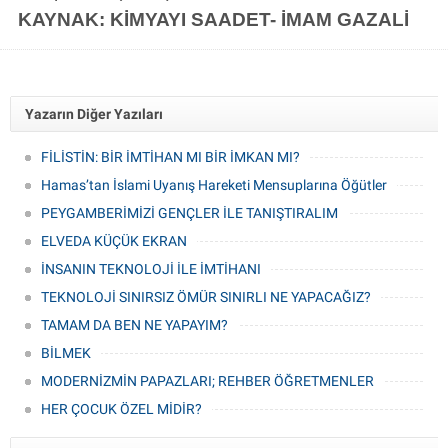
KAYNAK: KİMYAYI SAADET- İMAM GAZALİ
Yazarın Diğer Yazıları
FİLİSTİN: BİR İMTİHAN MI BİR İMKAN MI?
Hamas’tan İslami Uyanış Hareketi Mensuplarına Öğütler
PEYGAMBERİMİZİ GENÇLER İLE TANIŞTIRALIM
ELVEDA KÜÇÜK EKRAN
İNSANIN TEKNOLOJİ İLE İMTİHANI
TEKNOLOJİ SINIRSIZ ÖMÜR SINIRLI NE YAPACAĞIZ?
TAMAM DA BEN NE YAPAYIM?
BİLMEK
MODERNİZMİN PAPAZLARI; REHBER ÖĞRETMENLER
HER ÇOCUK ÖZEL MİDİR?